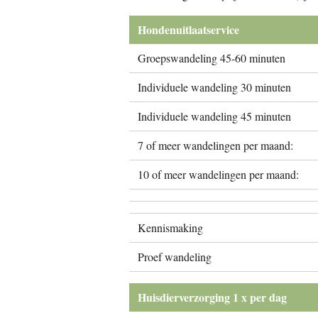
Hondenuitlaatservice
Groepswandeling 45-60 minuten
Individuele wandeling 30 minuten
Individuele wandeling 45 minuten
7 of meer wandelingen per maand:
10 of meer wandelingen per maand:
Kennismaking
Proef wandeling
Huisdierverzorging 1 x per dag