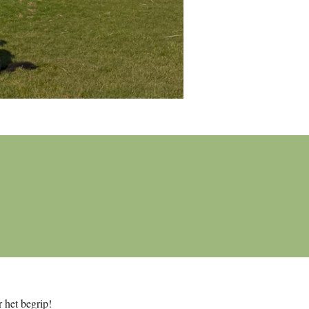
 het begrip!