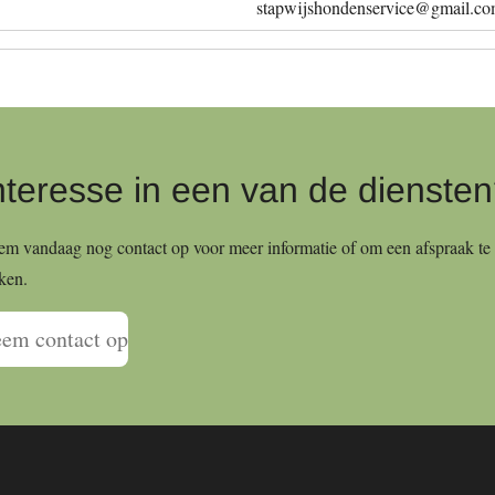
stapwijshondenservice@gmail.c
nteresse in een van de dienste
m vandaag nog contact op voor meer informatie of om een afspraak te
ken.
em contact op