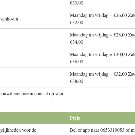
€30,00
Maandag tm vrijdag = €26,00 Zat
evenhoven
€32,00
Maandag tm vrijdag = €28,00 Zat
€34,00
Maandag tm vrijdag = €30,00 Zat
€36,00
Maandag tm vrijdag = €32,00 Zat
€38,00
dbouwdieren neem contact op voor
Prijs
elijkheden voor de
Bel of app naar 0653319053 of ma