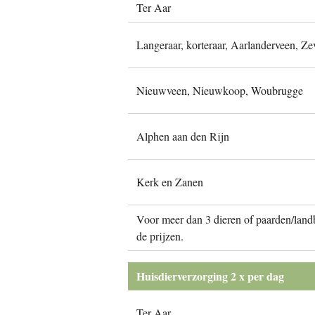
Ter Aar
Langeraar, korteraar, Aarlanderveen, Z
Nieuwveen, Nieuwkoop, Woubrugge
Alphen aan den Rijn
Kerk en Zanen
Voor meer dan 3 dieren of paarden/lan
de prijzen.
Huisdierverzorging 2 x per dag
Ter Aar