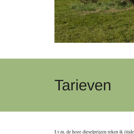
Tarieven
I.v.m. de hoge dieselprijzen reken ik (tij