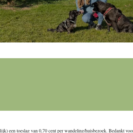
delijk) een toeslag van 0,70 cent per wandeling/huisbezoek. Bedankt voor