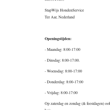
StapWijs HondenService
Ter Aar, Nederland
Openingsti
- Maandag: 8:00-17:00
- Dinsdag: 8:00-17:00.
- Woensdag: 8:00-17:00
- Donderdag: 8:00-17:00
- Vrijdag: 8:00-17:00
Op zaterdag en zondag (& feestdagen) oo