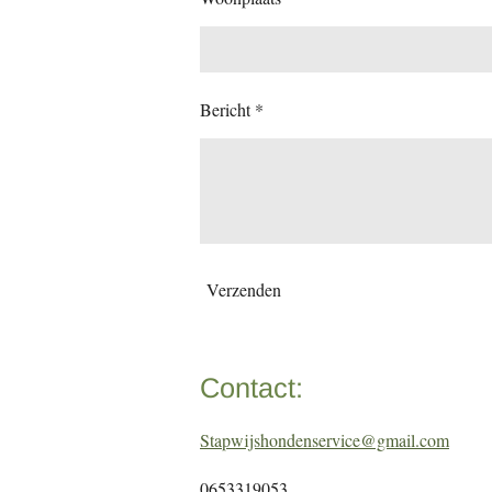
Bericht *
Verzenden
Contact:
Stapwijshondenservice@gmail.com
0653319053