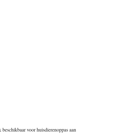
jden:
k beschikbaar voor huisdierenoppas aan