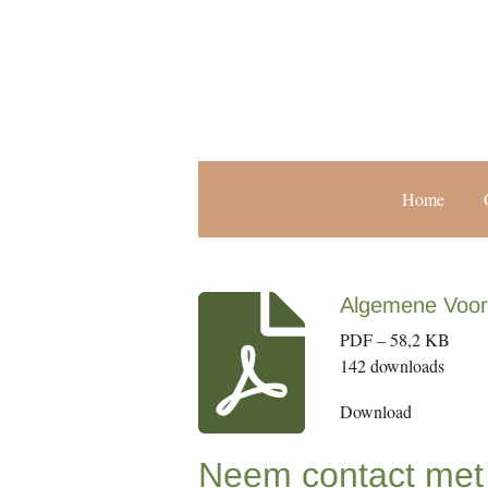
Ga
direct
naar
de
hoofdinhoud
Home
Algemene Voor
PDF – 58,2 KB
142 downloads
Download
Neem contact met 